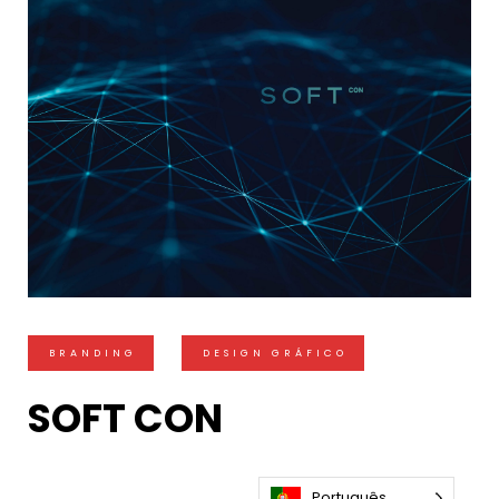
BRANDING
DESIGN GRÁFICO
SOFT CON
Português